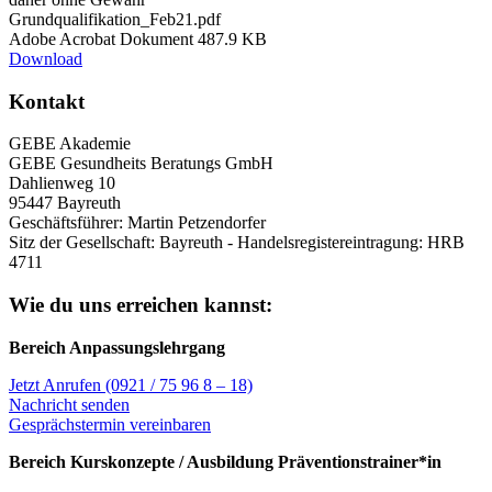
Grundqualifikation_Feb21.pdf
Adobe Acrobat Dokument
487.9 KB
Download
Kontakt
GEBE Akademie
GEBE Gesundheits Beratungs GmbH
Dahlienweg 10
95447 Bayreuth
Geschäftsführer: Martin Petzendorfer
Sitz der Gesellschaft: Bayreuth - Handelsregistereintragung: HRB
4711
Wie du uns erreichen kannst:
Bereich Anpassungslehrgang
Jetzt Anrufen (0921 / 75 96 8 – 18)
Nachricht senden
Gesprächstermin vereinbaren
Bereich Kurskonzepte / Ausbildung Präventionstrainer*in