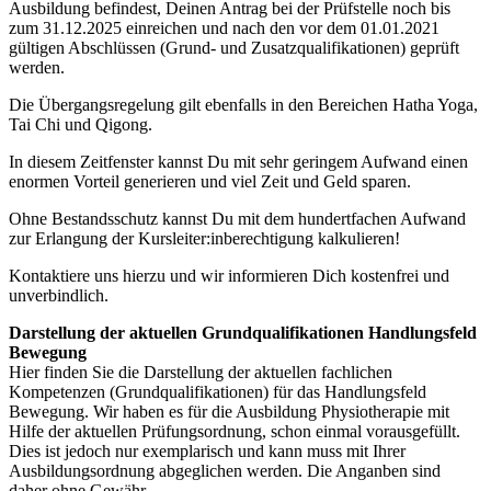
Ausbildung befindest, Deinen Antrag bei der Prüfstelle noch bis
zum 31.12.2025 einreichen und nach den vor dem 01.01.2021
gültigen Abschlüssen (Grund- und Zusatzqualifikationen) geprüft
werden.
Die Übergangsregelung gilt ebenfalls in den Bereichen Hatha Yoga,
Tai Chi und Qigong.
In diesem Zeitfenster kannst Du mit sehr geringem Aufwand einen
enormen Vorteil generieren und viel Zeit und Geld sparen.
Ohne Bestandsschutz kannst Du mit dem hundertfachen Aufwand
zur Erlangung der Kursleiter:inberechtigung kalkulieren!
Kontaktiere uns hierzu und wir informieren Dich kostenfrei und
unverbindlich.
Darstellung der aktuellen Grundqualifikationen Handlungsfeld
Bewegung
Hier finden Sie die Darstellung der aktuellen fachlichen
Kompetenzen (Grundqualifikationen) für das Handlungsfeld
Bewegung. Wir haben es für die Ausbildung Physiotherapie mit
Hilfe der aktuellen Prüfungsordnung, schon einmal vorausgefüllt.
Dies ist jedoch nur exemplarisch und kann muss mit Ihrer
Ausbildungsordnung abgeglichen werden. Die Anganben sind
daher ohne Gewähr