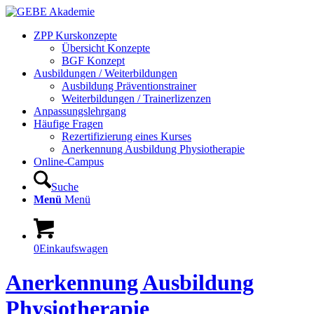
ZPP Kurskonzepte
Übersicht Konzepte
BGF Konzept
Ausbildungen / Weiterbildungen
Ausbildung Präventionstrainer
Weiterbildungen / Trainerlizenzen
Anpassungslehrgang
Häufige Fragen
Rezertifizierung eines Kurses
Anerkennung Ausbildung Physiotherapie
Online-Campus
Suche
Menü
Menü
0
Einkaufswagen
Anerkennung Ausbildung
Physiotherapie