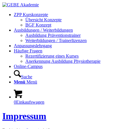
ZPP Kurskonzepte
Übersicht Konzepte
BGF Konzept
Ausbildungen / Weiterbildungen
Ausbildung Präventionstrainer
Weiterbildungen / Trainerlizenzen
Anpassungslehrgang
Häufige Fragen
Rezertifizierung eines Kurses
Anerkennung Ausbildung Physiotherapie
Online-Campus
Suche
Menü
Menü
0
Einkaufswagen
Impressum