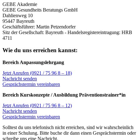
GEBE Akademie
GEBE Gesundheits Beratungs GmbH
Dahlienweg 10
95447 Bayreuth
Geschäftsführer: Martin Petzendorfer
Sitz der Gesellschaft: Bayreuth - Handelsregistereintragung: HRB
4711
Wie du uns erreichen kannst:
Bereich Anpassungslehrgang
Jetzt Anrufen (0921 / 75 96 8 – 18)
Nachricht senden
Gesprächstermin vereinbaren
Bereich Kurskonzepte / Ausbildung Präventionstrainer*in
Jetzt Anrufen (0921 / 75 96 8 – 12)
Nachricht senden
Gesprächstermin vereinbaren
Solltest du uns telefonisch nicht erreichen, sind wir wahrscheinlich
in einer Schulung. Bitte buche dir dann einen Gesprächstermin oder
schreibe uns eine Nachricht.