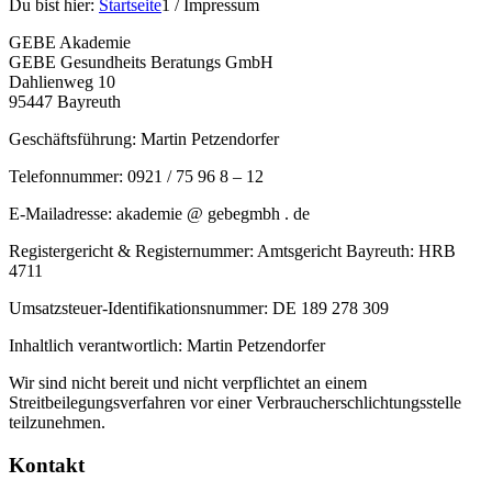
Du bist hier:
Startseite
1
/
Impressum
GEBE Akademie
GEBE Gesundheits Beratungs GmbH
Dahlienweg 10
95447 Bayreuth
Geschäftsführung: Martin Petzendorfer
Telefonnummer: 0921 / 75 96 8 – 12
E-Mailadresse: akademie @ gebegmbh . de
Registergericht & Registernummer: Amtsgericht Bayreuth: HRB
4711
Umsatzsteuer-Identifikationsnummer: DE 189 278 309
Inhaltlich verantwortlich: Martin Petzendorfer
Wir sind nicht bereit und nicht verpflichtet an einem
Streitbeilegungsverfahren vor einer Verbraucherschlichtungsstelle
teilzunehmen.
Kontakt