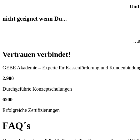
Und 
nicht geeignet wenn Du...
…au
Vertrauen verbindet!
GEBE Akademie – Experte für Kassenförderung und Kundenbindun
2
.
900
Durchgeführte Konzeptschulungen
6500
Erfolgreiche Zertifizierungen
FAQ´s