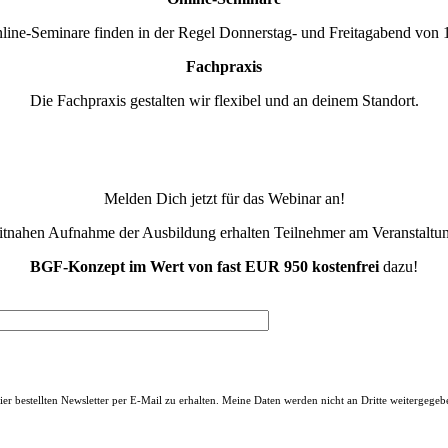
line-Seminare finden in der Regel Donnerstag- und Freitagabend von 1
Fachpraxis
Die Fachpraxis gestalten wir flexibel und an deinem Standort.
Melden Dich jetzt für das Webinar an!
eitnahen Aufnahme der Ausbildung erhalten Teilnehmer am Veranstaltun
BGF-Konzept im Wert von fast EUR 950 kostenfr
ei
dazu!
bestellten Newsletter per E-Mail zu erhalten. Meine Daten werden nicht an Dritte weitergegeben