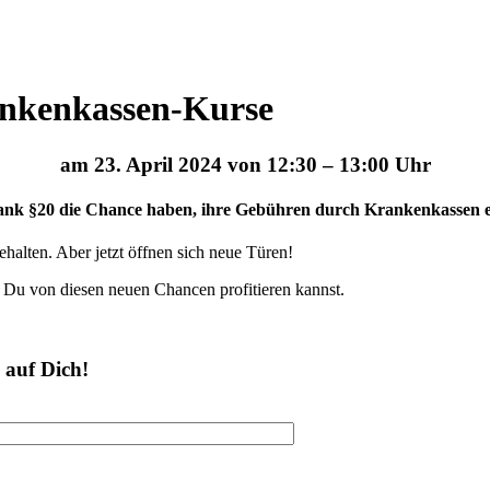
rankenkassen-Kurse
am 23. April 2024 von 12:30 – 13:00 Uhr
dank §20 die Chance haben, ihre Gebühren durch Krankenkassen e
halten. Aber jetzt öffnen sich neue Türen!
 Du von diesen neuen Chancen profitieren kannst.
 auf Dich!