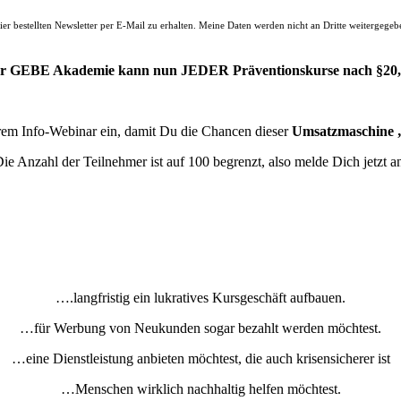
bestellten Newsletter per E-Mail zu erhalten. Meine Daten werden nicht an Dritte weitergegeben
er GEBE Akademie kann nun JEDER Präventionskurse nach §20, 
erem Info-Webinar ein, damit Du die Chancen dieser
Umsatzmaschine „
ie Anzahl der Teilnehmer ist auf 100 begrenzt, also melde Dich jetzt a
….langfristig ein lukratives Kursgeschäft aufbauen.
…für Werbung von Neukunden sogar bezahlt werden möchtest.
…eine Dienstleistung anbieten möchtest, die auch krisensicherer ist
…Menschen wirklich nachhaltig helfen möchtest.