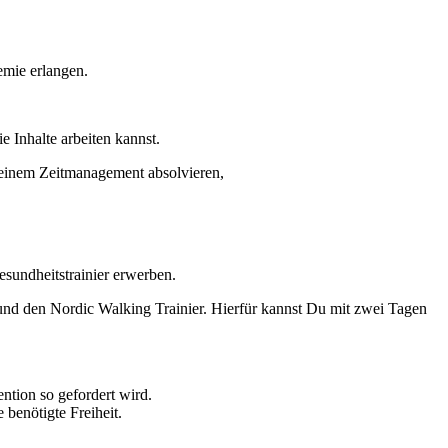
mie erlangen.
 Inhalte arbeiten kannst.
 Deinem Zeitmanagement absolvieren,
sundheitstrainier erwerben.
nd den Nordic Walking Trainier. Hierfür kannst Du mit zwei Tagen
ntion so gefordert wird.
benötigte Freiheit.