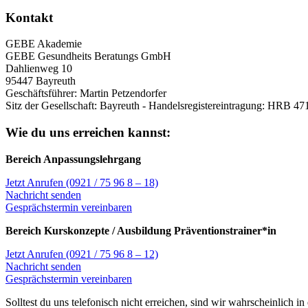
Kontakt
GEBE Akademie
GEBE Gesundheits Beratungs GmbH
Dahlienweg 10
95447 Bayreuth
Geschäftsführer: Martin Petzendorfer
Sitz der Gesellschaft: Bayreuth - Handelsregistereintragung: HRB 47
Wie du uns erreichen kannst:
Bereich Anpassungslehrgang
Jetzt Anrufen (0921 / 75 96 8 – 18)
Nachricht senden
Gesprächstermin vereinbaren
Bereich Kurskonzepte / Ausbildung Präventionstrainer*in
Jetzt Anrufen (0921 / 75 96 8 – 12)
Nachricht senden
Gesprächstermin vereinbaren
Solltest du uns telefonisch nicht erreichen, sind wir wahrscheinlich 