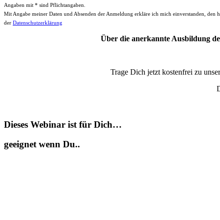
Angaben mit * sind Pflichtangaben.
Mit Angabe meiner Daten und Absenden der Anmeldung erkläre ich mich einverstanden, den hier 
der
Datenschutzerklärung
Über die anerkannte Ausbildung d
Trage Dich jetzt kostenfrei zu uns
D
Dieses Webinar ist für Dich…
geeignet wenn Du..