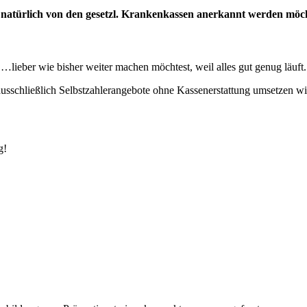
natürlich von den gesetzl. Krankenkassen anerkannt werden möch
…lieber wie bisher weiter machen möchtest, weil alles gut genug läuft.
sschließlich Selbstzahlerangebote ohne Kassenerstattung umsetzen wil
g!