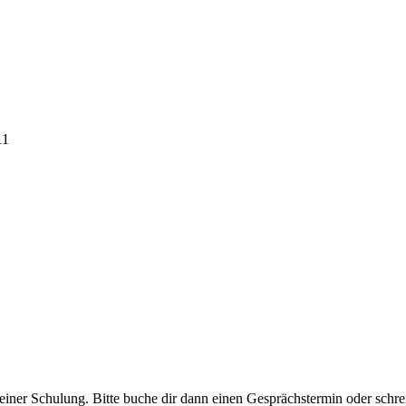
11
in einer Schulung. Bitte buche dir dann einen Gesprächstermin oder schre