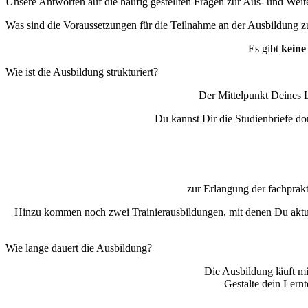
Unsere Antworten auf die häufig gestellten Fragen zur Aus- und Wei
Was sind die Voraussetzungen für die Teilnahme an der Ausbildung
Es gibt
keine
Wie ist die Ausbildung strukturiert?
Der Mittelpunkt Deines 
Du kannst Dir die Studienbriefe do
zur Erlangung der fachprak
Hinzu kommen noch zwei Trainierausbildungen, mit denen Du aktue
Wie lange dauert die Ausbildung?
Die Ausbildung läuft mi
Gestalte dein Lern