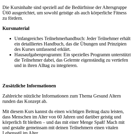
Die Kursinhalte sind speziell auf die Bedürfnisse der Altersgruppe
Ü60 ausgerichtet, um sowohl geistige als auch körperliche Fitness
zu fördern.
Kursmaterial
Umfangreiches Teilnehmerhandbuch: Jeder Teilnehmer erhält
ein detailliertes Handbuch, das die Übungen und Prinzipien
des Kurses umfassend erklärt.
Hausaufgabenprogramm: Ein spezielles Programm unterstützt
die Teilnehmer dabei, das Gelernte eigenständig zu vertiefen
und in ihren Alltag zu integrieren.
Zusätzliche Informationen
Zahlreiche nützliche Informationen zum Thema Gesund Altern
runden das Konzept ab.
Mit diesem Kurs kannst du einen wichtigen Beitrag dazu leisten,
dass Menschen im Alter von 60 Jahren und darüber geistig und
körperlich fit bleiben – und das mit einer Menge Spaß! Mach mit
und gestalte gemeinsam mit deinen Teilnehmern einen vitalen
Lebensstil im Alter.