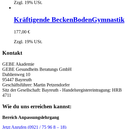
Zzgl. 19% USt.
Kräftigende BeckenBodenGymnastik
177,00
€
Zzgl. 19% USt.
Kontakt
GEBE Akademie
GEBE Gesundheits Beratungs GmbH
Dahlienweg 10
95447 Bayreuth
Geschäftsführer: Martin Petzendorfer
Sitz der Gesellschaft: Bayreuth - Handelsregistereintragung: HRB
4711
Wie du uns erreichen kannst:
Bereich Anpassungslehrgang
Jetzt Anrufen (0921 / 75 96 8 – 18)